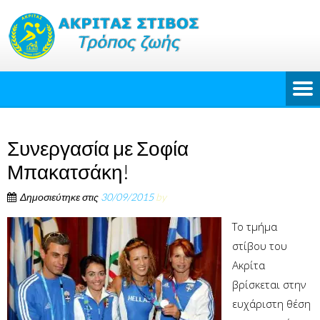
Συνεργασία με Σοφία
Μπακατσάκη!
Δημοσιεύτηκε στις
30/09/2015
by
Το τμήμα
στίβου του
Ακρίτα
βρίσκεται στην
ευχάριστη θέση