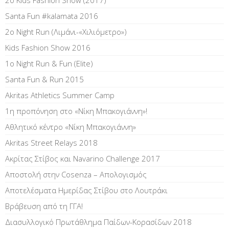
2ο Kids Fashion Show (2017)
Santa Fun #kalamata 2016
2ο Night Run (Λιμάνι-«Χιλιόμετρο»)
Kids Fashion Show 2016
1o Night Run & Fun (Elite)
Santa Fun & Run 2015
Akritas Athletics Summer Camp
1η προπόνηση στο «Νίκη Μπακογιάννη»!
Αθλητικό κέντρο «Νίκη Μπακογιάννη»
Akritas Street Relays 2018
Ακρίτας Στίβος και Navarino Challenge 2017
Αποστολή στην Cosenza – Απολογισμός
Αποτελέσματα Ημερίδας Στίβου στο Λουτράκι
Βράβευση από τη ΓΓΑ!
Διασυλλογικό Πρωτάθλημα Παίδων-Κορασίδων 2018