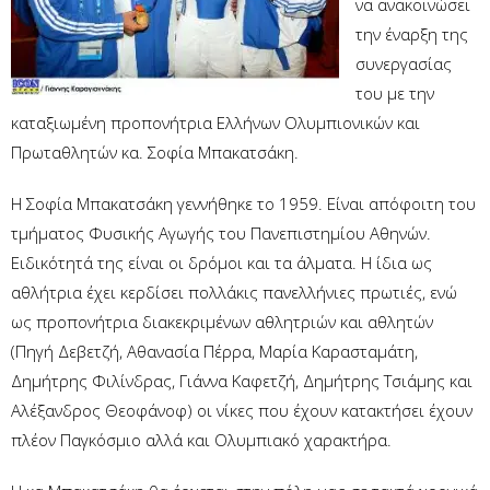
να ανακοινώσει
την έναρξη της
συνεργασίας
του με την
καταξιωμένη προπονήτρια Ελλήνων Ολυμπιονικών και
Πρωταθλητών κα. Σοφία Μπακατσάκη.
Η Σοφία Μπακατσάκη γεννήθηκε το 1959. Είναι απόφοιτη του
τμήματος Φυσικής Αγωγής του Πανεπιστημίου Αθηνών.
Ειδικότητά της είναι οι δρόμοι και τα άλματα. Η ίδια ως
αθλήτρια έχει κερδίσει πολλάκις πανελλήνιες πρωτιές, ενώ
ως προπονήτρια διακεκριμένων αθλητριών και αθλητών
(Πηγή Δεβετζή, Αθανασία Πέρρα, Μαρία Καρασταμάτη,
Δημήτρης Φιλίνδρας, Γιάννα Καφετζή, Δημήτρης Τσιάμης και
Αλέξανδρος Θεοφάνοφ) οι νίκες που έχουν κατακτήσει έχουν
πλέον Παγκόσμιο αλλά και Ολυμπιακό χαρακτήρα
.