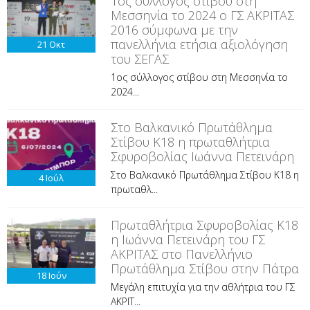
1ος σύλλογος στίβου στη
Μεσσηνία το 2024 ο ΓΣ ΑΚΡΙΤΑΣ
2016 σύμφωνα με την
πανελλήνια ετήσια αξιολόγηση
21
Οκτ
του ΣΕΓΑΣ
1ος σύλλογος στίβου στη Μεσσηνία το
2024...
Στο Βαλκανικό Πρωτάθλημα
Στίβου Κ18 η πρωταθλήτρια
Σφυροβολίας Ιωάννα Πετεινάρη
Στο Βαλκανικό Πρωτάθλημα Στίβου Κ18 η
4
Ιούλ
πρωταθλ...
Πρωταθλήτρια Σφυροβολίας Κ18
η Ιωάννα Πετεινάρη του ΓΣ
ΑΚΡΙΤΑΣ στο Πανελλήνιο
Πρωτάθλημα Στίβου στην Πάτρα
18
Ιούν
Μεγάλη επιτυχία για την αθλήτρια του ΓΣ
ΑΚΡΙΤ...