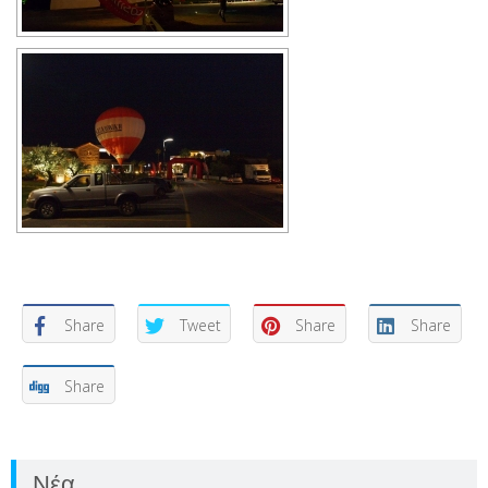
Share
Tweet
Share
Share
Share
Νέα