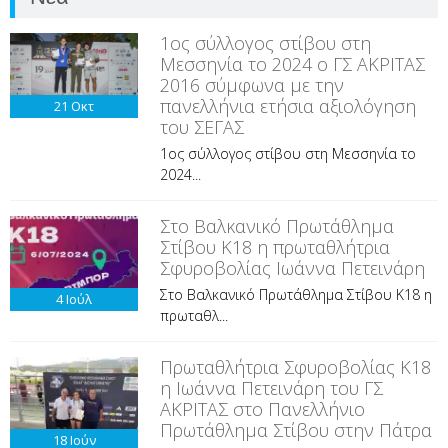
1ος σύλλογος στίβου στη
Μεσσηνία το 2024 ο ΓΣ ΑΚΡΙΤΑΣ
2016 σύμφωνα με την
πανελλήνια ετήσια αξιολόγηση
21
Οκτ
του ΣΕΓΑΣ
1ος σύλλογος στίβου στη Μεσσηνία το
2024...
Στο Βαλκανικό Πρωτάθλημα
Στίβου Κ18 η πρωταθλήτρια
Σφυροβολίας Ιωάννα Πετεινάρη
Στο Βαλκανικό Πρωτάθλημα Στίβου Κ18 η
4
Ιούλ
πρωταθλ...
Πρωταθλήτρια Σφυροβολίας Κ18
η Ιωάννα Πετεινάρη του ΓΣ
ΑΚΡΙΤΑΣ στο Πανελλήνιο
Πρωτάθλημα Στίβου στην Πάτρα
18
Ιούν