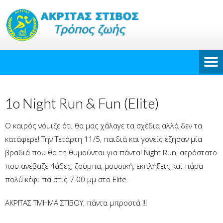
1o Night Run & Fun (Elite)
Ο καιρός νόμιζε ότι θα μας χάλαγε τα σχέδια αλλά δεν τα
κατάφερε! Την Τετάρτη 11/5, παιδιά και γονείς έζησαν μία
βραδιά που θα τη θυμούνται για πάντα! Night Run, αερόστατο
που ανέβαζε 4άδες, ζούμπα, μουσική, εκπλήξεις και πάρα
πολύ κέφι πα στις 7.00 μμ στο Elite.
ΑΚΡΙΤΑΣ ΤΜΗΜΑ ΣΤΙΒΟΥ, πάντα μπροστά !!!