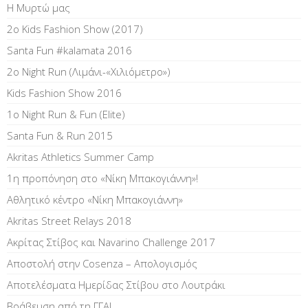
Η Μυρτώ μας
2ο Kids Fashion Show (2017)
Santa Fun #kalamata 2016
2ο Night Run (Λιμάνι-«Χιλιόμετρο»)
Kids Fashion Show 2016
1o Night Run & Fun (Elite)
Santa Fun & Run 2015
Akritas Athletics Summer Camp
1η προπόνηση στο «Νίκη Μπακογιάννη»!
Αθλητικό κέντρο «Νίκη Μπακογιάννη»
Akritas Street Relays 2018
Ακρίτας Στίβος και Navarino Challenge 2017
Αποστολή στην Cosenza – Απολογισμός
Αποτελέσματα Ημερίδας Στίβου στο Λουτράκι
Βράβευση από τη ΓΓΑ!