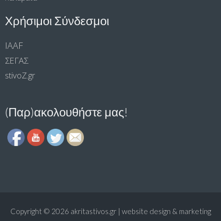
Χρήσιμοι Σύνδεσμοι
IAAF
ΣΕΓΑΣ
stivoΖ.gr
(Παρ)ακολουθήστε μας!
Copyright © 2026
akritastivos.gr | website design & marketing