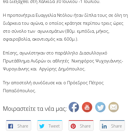
θα διεξαχθεί στη Χαλκίδα 30 Ιουνίου -1 Ιουλίου.
Η προπονήτρια Ευαγγελία Ντόλου ήταν δίπλα τους σε όλη τη
διάρκεια του αγώνα, ο οποίος κράτησε περίπου τρεις ώρες
στο σύνολο των αγωνισμάτων (80μ. εμπόδια, μήκος,
σφαιροβολία, ακοντισμός και 600μ.).
Επίσης, αγωνίστηκαν στο παράλληλο Διασυλλογικό
Πρωτάθλημα Ανδρών οι αθλητές Νικηφόρος Ψυχογιάννης-
Ψυρογιάννης και Αργύρης Δημόπουλος.
Την αποστολή συνόδευσε και ο Πρόεδρος Πέτρος
Παπαδόπουλος.
Μοιραστείτε τα νέα μας:
Share
Tweet
Share
Share