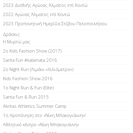
2023 Διεθνής Αγώνας Άλματος επί Kοντώ
2022 Αγώνας Άλματος επί Κοντώ
2023 Προπονητική Ημερίδα Στίβου Πελοποννήσου
Δράσεις
Η Μυρτώ μας
2ο Kids Fashion Show (2017)
Santa Fun #kalamata 2016
2ο Night Run (Λιμάνι-«Χιλιόμετρο»)
Kids Fashion Show 2016
1o Night Run & Fun (Elite)
Santa Fun & Run 2015
Akritas Athletics Summer Camp
1η προπόνηση στο «Νίκη Μπακογιάννη»!
Αθλητικό κέντρο «Νίκη Μπακογιάννη»