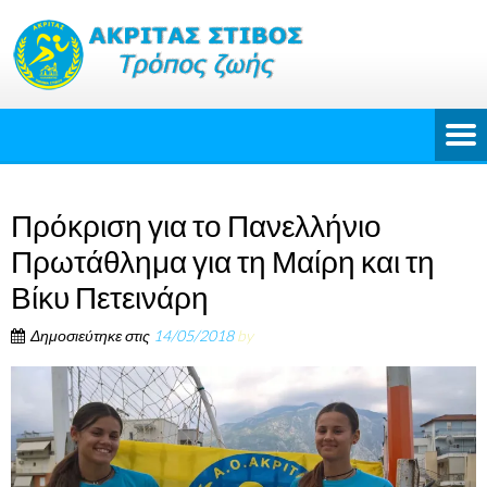
Πρόκριση για το Πανελλήνιο
Πρωτάθλημα για τη Μαίρη και τη
Βίκυ Πετεινάρη
Δημοσιεύτηκε στις
14/05/2018
by