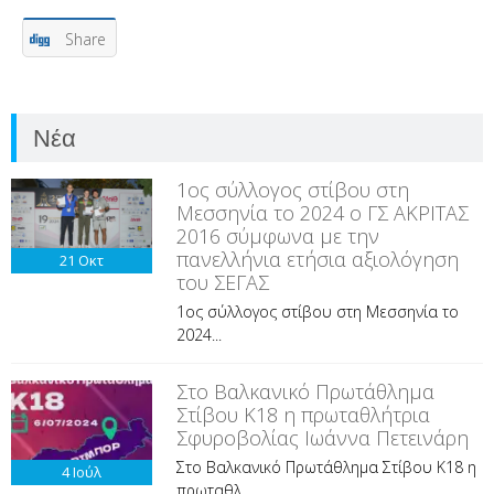
Share
Νέα
1ος σύλλογος στίβου στη
Μεσσηνία το 2024 ο ΓΣ ΑΚΡΙΤΑΣ
2016 σύμφωνα με την
πανελλήνια ετήσια αξιολόγηση
21
Οκτ
του ΣΕΓΑΣ
1ος σύλλογος στίβου στη Μεσσηνία το
2024...
Στο Βαλκανικό Πρωτάθλημα
Στίβου Κ18 η πρωταθλήτρια
Σφυροβολίας Ιωάννα Πετεινάρη
Στο Βαλκανικό Πρωτάθλημα Στίβου Κ18 η
4
Ιούλ
πρωταθλ...