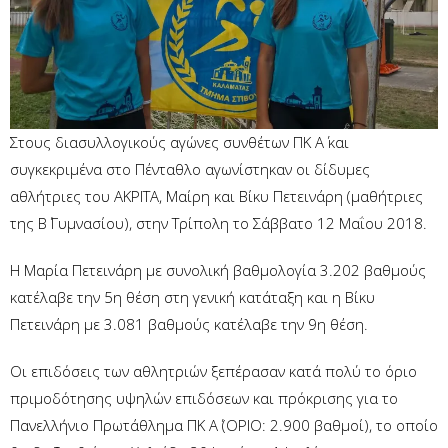
Στους διασυλλογικούς αγώνες συνθέτων ΠΚ Α΄ και
συγκεκριμένα στο Πένταθλο αγωνίστηκαν οι δίδυμες
αθλήτριες του ΑΚΡΙΤΑ, Μαίρη και Βίκυ Πετεινάρη (μαθήτριες
της Β΄ Γυμνασίου), στην Τρίπολη το Σάββατο 12 Μαΐου 2018.
Η Μαρία Πετεινάρη με συνολική βαθμολογία 3.202 βαθμούς
κατέλαβε την 5η θέση στη γενική κατάταξη και η Βίκυ
Πετεινάρη με 3.081 βαθμούς κατέλαβε την 9η θέση.
Οι επιδόσεις των αθλητριών ξεπέρασαν κατά πολύ το όριο
πριμοδότησης υψηλών επιδόσεων και πρόκρισης για το
Πανελλήνιο Πρωτάθλημα ΠΚ Α΄ (ΟΡΙΟ: 2.900 βαθμοί), το οποίο