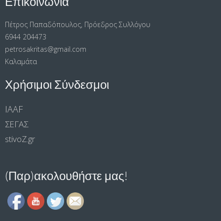
Επικοινωνία
Πέτρος Παπαδόπουλος, Πρόεδρος Συλλόγου
6944 204473
petrosakritas@gmail.com
Καλαμάτα
Χρήσιμοι Σύνδεσμοι
IAAF
ΣΕΓΑΣ
stivoΖ.gr
(Παρ)ακολουθήστε μας!