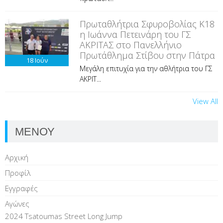
Πρωταθλήτρια Σφυροβολίας Κ18
η Ιωάννα Πετεινάρη του ΓΣ
ΑΚΡΙΤΑΣ στο Πανελλήνιο
Πρωτάθλημα Στίβου στην Πάτρα
18
Ιούν
Μεγάλη επιτυχία για την αθλήτρια του ΓΣ
ΑΚΡΙΤ...
View All
ΜΕΝΟΥ
Αρχική
Προφίλ
Εγγραφές
Αγώνες
2024 Tsatoumas Street Long Jump