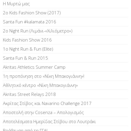
Η Μυρτώ μας
2ο Kids Fashion Show (2017)
Santa Fun #kalamata 2016
2ο Night Run (Λιμάνι-«Χιλιόμετρο»)
Kids Fashion Show 2016
1o Night Run & Fun (Elite)
Santa Fun & Run 2015
Akritas Athletics Summer Camp
1η προπόνηση στο «Νίκη Μπακογιάννη»!
Αθλητικό κέντρο «Νίκη Μπακογιάννη»
Akritas Street Relays 2018
Ακρίτας Στίβος και Navarino Challenge 2017
Αποστολή στην Cosenza – Απολογισμός
Αποτελέσματα Ημερίδας Στίβου στο Λουτράκι
Βράβευση από τη ΓΓΑ!