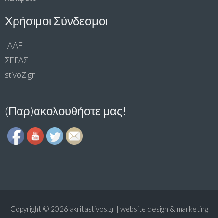
Χρήσιμοι Σύνδεσμοι
IAAF
ΣΕΓΑΣ
stivoΖ.gr
(Παρ)ακολουθήστε μας!
Copyright © 2026
akritastivos.gr | website design & marketing