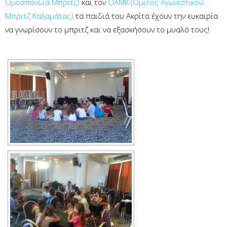
Ομοσπονδία Μπριτζ)
και τον
ΟΑΜΚ (Ομιλος Αγωνιστικού
Μπριτζ Καλαμάτας)
τα παιδιά του Ακρίτα έχουν την ευκαιρία
να γνωρίσουν το μπριτζ και να εξασκήσουν το μυαλό τους!