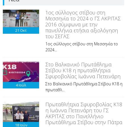
1ος σύλλογος στίβου στη
Μεσσηνία το 2024 ο ΓΣ ΑΚΡΙΤΑΣ
2016 σύμφωνα με την
πανελλήνια ετήσια αξιολόγηση
21
Οκτ
του ΣΕΓΑΣ
1ος σύλλογος στίβου στη Μεσσηνία το
2024...
Στο Βαλκανικό Πρωτάθλημα
Στίβου Κ18 η πρωταθλήτρια
Σφυροβολίας Ιωάννα Πετεινάρη
Στο Βαλκανικό Πρωτάθλημα Στίβου Κ18 η
4
Ιούλ
πρωταθλ...
Πρωταθλήτρια Σφυροβολίας Κ18
η Ιωάννα Πετεινάρη του ΓΣ
ΑΚΡΙΤΑΣ στο Πανελλήνιο
Πρωτάθλημα Στίβου στην Πάτρα
18
Ιούν