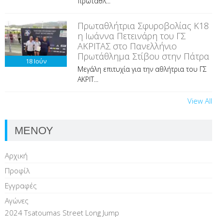
πρωταθλ...
Πρωταθλήτρια Σφυροβολίας Κ18
η Ιωάννα Πετεινάρη του ΓΣ
ΑΚΡΙΤΑΣ στο Πανελλήνιο
Πρωτάθλημα Στίβου στην Πάτρα
18
Ιούν
Μεγάλη επιτυχία για την αθλήτρια του ΓΣ
ΑΚΡΙΤ...
View All
ΜΕΝΟΥ
Αρχική
Προφίλ
Εγγραφές
Αγώνες
2024 Tsatoumas Street Long Jump