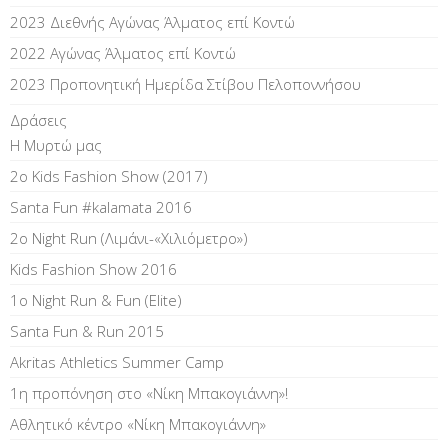
2023 Διεθνής Αγώνας Άλματος επί Kοντώ
2022 Αγώνας Άλματος επί Κοντώ
2023 Προπονητική Ημερίδα Στίβου Πελοποννήσου
Δράσεις
Η Μυρτώ μας
2ο Kids Fashion Show (2017)
Santa Fun #kalamata 2016
2ο Night Run (Λιμάνι-«Χιλιόμετρο»)
Kids Fashion Show 2016
1o Night Run & Fun (Elite)
Santa Fun & Run 2015
Akritas Athletics Summer Camp
1η προπόνηση στο «Νίκη Μπακογιάννη»!
Αθλητικό κέντρο «Νίκη Μπακογιάννη»