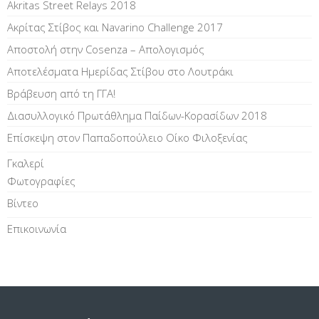
Akritas Street Relays 2018
Ακρίτας Στίβος και Navarino Challenge 2017
Αποστολή στην Cosenza – Απολογισμός
Αποτελέσματα Ημερίδας Στίβου στο Λουτράκι
Βράβευση από τη ΓΓΑ!
Διασυλλογικό Πρωτάθλημα Παίδων-Κορασίδων 2018
Επίσκεψη στον Παπαδοπούλειο Οίκο Φιλοξενίας
Γκαλερί
Φωτογραφίες
Βίντεο
Επικοινωνία