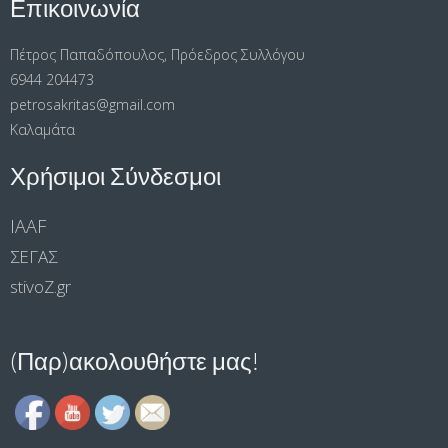
Επικοινωνία
Πέτρος Παπαδόπουλος, Πρόεδρος Συλλόγου
6944 204473
petrosakritas@gmail.com
Καλαμάτα
Χρήσιμοι Σύνδεσμοι
IAAF
ΣΕΓΑΣ
stivoΖ.gr
(Παρ)ακολουθήστε μας!