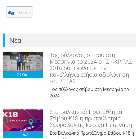
Share
Νέα
1ος σύλλογος στίβου στη
Μεσσηνία το 2024 ο ΓΣ ΑΚΡΙΤΑΣ
2016 σύμφωνα με την
πανελλήνια ετήσια αξιολόγηση
21
Οκτ
του ΣΕΓΑΣ
1ος σύλλογος στίβου στη Μεσσηνία το
2024...
Στο Βαλκανικό Πρωτάθλημα
Στίβου Κ18 η πρωταθλήτρια
Σφυροβολίας Ιωάννα Πετεινάρη
Στο Βαλκανικό Πρωτάθλημα Στίβου Κ18 η
4
Ιούλ