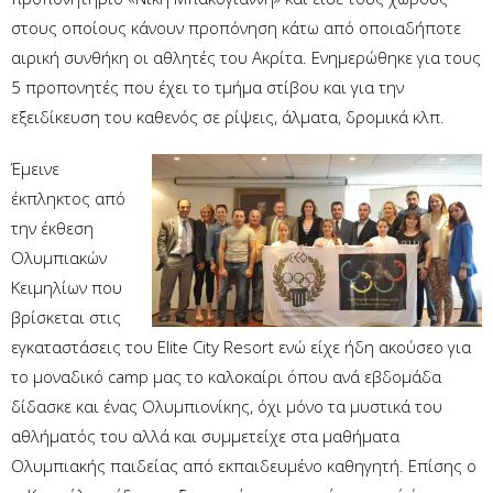
στους οποίους κάνουν προπόνηση κάτω από οποιαδήποτε
αιρική συνθήκη οι αθλητές του Ακρίτα. Ενημερώθηκε για τους
5 προπονητές που έχει το τμήμα στίβου και για την
εξειδίκευση του καθενός σε ρίψεις, άλματα, δρομικά κλπ.
Έμεινε
έκπληκτος από
την έκθεση
Ολυμπιακών
Κειμηλίων που
βρίσκεται στις
εγκαταστάσεις του Elite City Resort ενώ είχε ήδη ακούσεο για
το μοναδικό camp μας το καλοκαίρι όπου ανά εβδομάδα
δίδασκε και ένας Ολυμπιονίκης, όχι μόνο τα μυστικά του
αθλήματός του αλλά και συμμετείχε στα μαθήματα
Ολυμπιακής παιδείας από εκπαιδευμένο καθηγητή. Επίσης ο