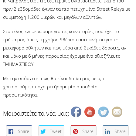
κ. Καπράλος είδε τις εξωτερικές εγκαταστάσεις, εκεί όπου
πριν 2 εβδομάδες έγιναν τα πιο πετυχημένα Street Relays με
συμμετοχή 1.200 μικρών και μεγάλων αθλητών.
Στο τέλος ενημερώσαμε για τις καινοτομίες που έχει το
τμήμα μας όπως τη χρήση 9θέσιου αυτοκινήτου για τη
μεταφορά αθλητών και πως μέσα από δεκάδες δράσεις, αν
και μόνο με 6 μήνες παρουσίας έχουμε ένα αξιοζήλευτο
ΤΜΗΜΑ ΣΤΙΒΟΥ.
Με την υπόσχεση πως θα είναι δίπλα μας σε ό,τι
χρειαστούμε, αποχαιρετήσαμε μία σπουδαία
προσωπικότητα.
Μοιραστείτε τα νέα μας:
Share
Tweet
Share
Share