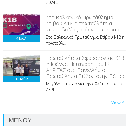
2024...
Στο Βαλκανικό Πρωτάθλημα
Στίβου Κ18 η πρωταθλήτρια
Σφυροβολίας Ιωάννα Πετεινάρη
Στο Βαλκανικό Πρωτάθλημα Στίβου Κ18 η
4
Ιούλ
πρωταθλ...
Πρωταθλήτρια Σφυροβολίας Κ18
η Ιωάννα Πετεινάρη του ΓΣ
ΑΚΡΙΤΑΣ στο Πανελλήνιο
Πρωτάθλημα Στίβου στην Πάτρα
18
Ιούν
Μεγάλη επιτυχία για την αθλήτρια του ΓΣ
ΑΚΡΙΤ...
View All
ΜΕΝΟΥ