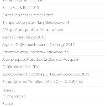
1o Night Run & Fun (Elite)
Santa Fun & Run 2015
Akritas Athletics Summer Camp
1η προπόνηση στο «Νίκη Μπακογιάννη»!
Αθλητικό κέντρο «Νίκη Μπακογιάννη»
Akritas Street Relays 2018
Ακρίτας Στίβος και Navarino Challenge 2017
Αποστολή στην Cosenza – Απολογισμός
Αποτελέσματα Ημερίδας Στίβου στο Λουτράκι
Βράβευση από τη ΓΓΑ!
Διασυλλογικό Πρωτάθλημα Παίδων-Κορασίδων 2018
Επίσκεψη στον Παπαδοπούλειο Οίκο Φιλοξενίας
Γκαλερί
Φωτογραφίες
Βίντεο