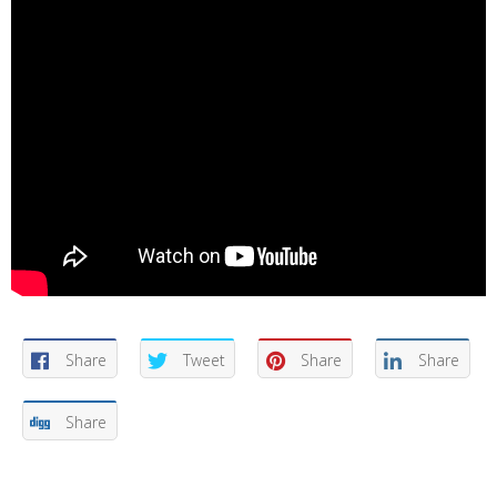
Share
Tweet
Share
Share
Share