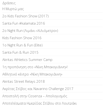
Δράσεις
Η Μυρτώ μας
2ο Kids Fashion Show (2017)
Santa Fun #kalamata 2016
2ο Night Run (Λιμάνι-«Χιλιόμετρο»)
Kids Fashion Show 2016
1o Night Run & Fun (Elite)
Santa Fun & Run 2015
Akritas Athletics Summer Camp
1η προπόνηση στο «Νίκη Μπακογιάννη»!
Αθλητικό κέντρο «Νίκη Μπακογιάννη»
Akritas Street Relays 2018
Ακρίτας Στίβος και Navarino Challenge 2017
Αποστολή στην Cosenza – Απολογισμός
Αποτελέσματα Ημερίδας Στίβου στο Λουτράκι