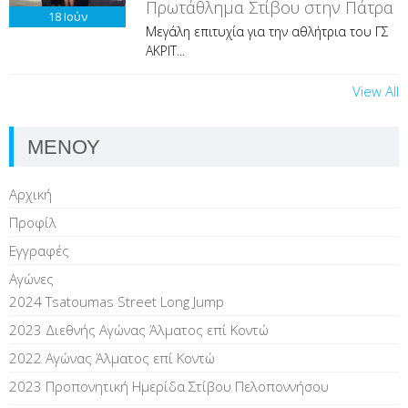
Πρωτάθλημα Στίβου στην Πάτρα
18
Ιούν
Μεγάλη επιτυχία για την αθλήτρια του ΓΣ
ΑΚΡΙΤ...
View All
ΜΕΝΟΥ
Αρχική
Προφίλ
Εγγραφές
Αγώνες
2024 Tsatoumas Street Long Jump
2023 Διεθνής Αγώνας Άλματος επί Kοντώ
2022 Αγώνας Άλματος επί Κοντώ
2023 Προπονητική Ημερίδα Στίβου Πελοποννήσου