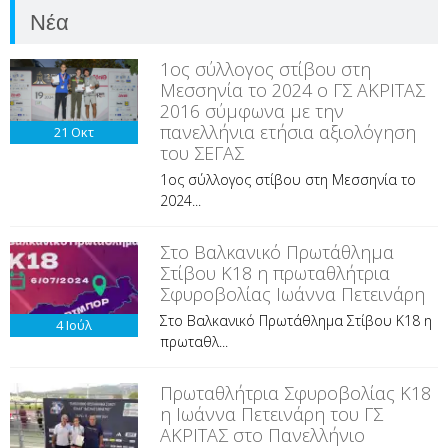
Νέα
1ος σύλλογος στίβου στη
Μεσσηνία το 2024 ο ΓΣ ΑΚΡΙΤΑΣ
2016 σύμφωνα με την
πανελλήνια ετήσια αξιολόγηση
21
Οκτ
του ΣΕΓΑΣ
1ος σύλλογος στίβου στη Μεσσηνία το
2024...
Στο Βαλκανικό Πρωτάθλημα
Στίβου Κ18 η πρωταθλήτρια
Σφυροβολίας Ιωάννα Πετεινάρη
Στο Βαλκανικό Πρωτάθλημα Στίβου Κ18 η
4
Ιούλ
πρωταθλ...
Πρωταθλήτρια Σφυροβολίας Κ18
η Ιωάννα Πετεινάρη του ΓΣ
ΑΚΡΙΤΑΣ στο Πανελλήνιο