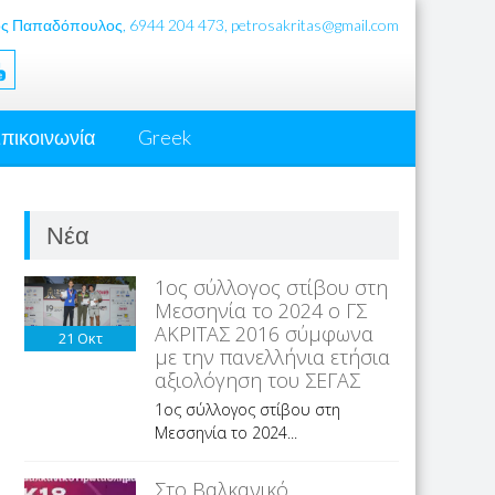
ς Παπαδόπουλος, 6944 204 473, petrosakritas@gmail.com
πικοινωνία
Greek
Νέα
1ος σύλλογος στίβου στη
Μεσσηνία το 2024 ο ΓΣ
ΑΚΡΙΤΑΣ 2016 σύμφωνα
21
Οκτ
με την πανελλήνια ετήσια
αξιολόγηση του ΣΕΓΑΣ
1ος σύλλογος στίβου στη
Μεσσηνία το 2024...
Στο Βαλκανικό