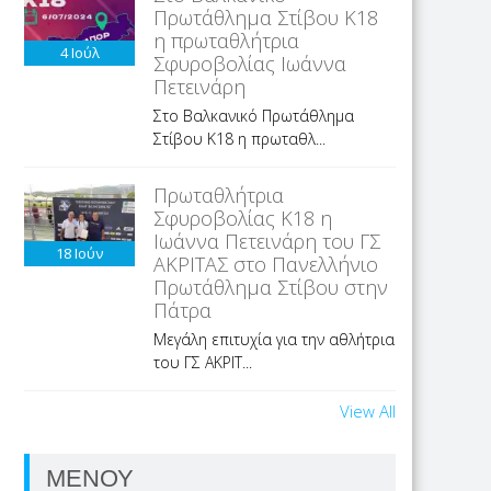
Πρωτάθλημα Στίβου Κ18
η πρωταθλήτρια
4
Ιούλ
Σφυροβολίας Ιωάννα
Πετεινάρη
Στο Βαλκανικό Πρωτάθλημα
Στίβου Κ18 η πρωταθλ...
Πρωταθλήτρια
Σφυροβολίας Κ18 η
Ιωάννα Πετεινάρη του ΓΣ
18
Ιούν
ΑΚΡΙΤΑΣ στο Πανελλήνιο
Πρωτάθλημα Στίβου στην
Πάτρα
Μεγάλη επιτυχία για την αθλήτρια
του ΓΣ ΑΚΡΙΤ...
View All
ΜΕΝΟΥ