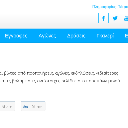
Πληροφορίες: Πέτρο
Εγγραφές
Αγώνες
Δράσεις
Γκαλερί
Ε
ι βίντεο από προπονήσεις, αγώνες, εκδηλώσεις, «ιδιαίτερες
μα τις βάλαμε στις αντίστοιχες σελίδες στο παραπάνω μενού
Share
Share