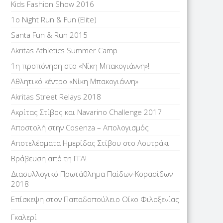
Kids Fashion Show 2016
1o Night Run & Fun (Elite)
Santa Fun & Run 2015
Akritas Athletics Summer Camp
1η προπόνηση στο «Νίκη Μπακογιάννη»!
Αθλητικό κέντρο «Νίκη Μπακογιάννη»
Akritas Street Relays 2018
Ακρίτας Στίβος και Navarino Challenge 2017
Αποστολή στην Cosenza – Απολογισμός
Αποτελέσματα Ημερίδας Στίβου στο Λουτράκι
Βράβευση από τη ΓΓΑ!
Διασυλλογικό Πρωτάθλημα Παίδων-Κορασίδων
2018
Επίσκεψη στον Παπαδοπούλειο Οίκο Φιλοξενίας
Γκαλερί