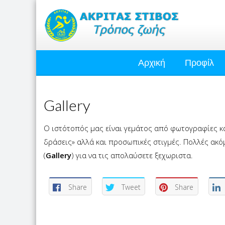
Αρχική
Προφίλ
Gallery
Ο ιστότοπός μας είναι γεμάτος από φωτογραφίες κα
δράσεις» αλλά και προσωπικές στιγμές. Πολλές ακό
(
Gallery
) για να τις απολαύσετε ξεχωριστα.
Share
Tweet
Share