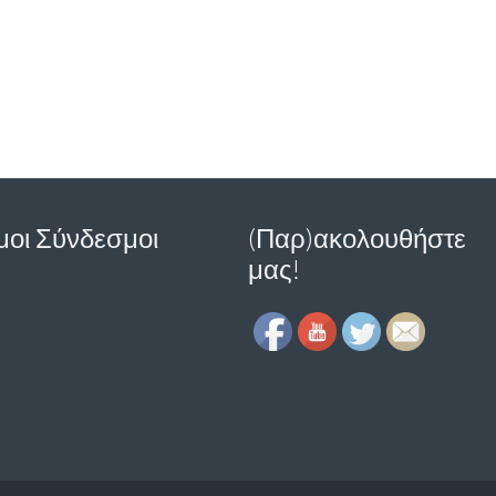
μοι Σύνδεσμοι
(Παρ)ακολουθήστε
μας!