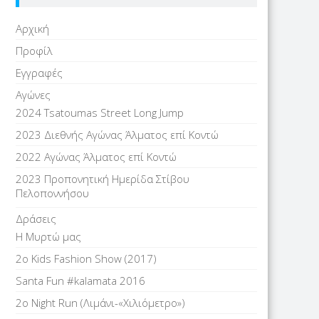
Αρχική
Προφίλ
Εγγραφές
Αγώνες
2024 Tsatoumas Street Long Jump
2023 Διεθνής Αγώνας Άλματος επί Kοντώ
2022 Αγώνας Άλματος επί Κοντώ
2023 Προπονητική Ημερίδα Στίβου
Πελοποννήσου
Δράσεις
Η Μυρτώ μας
2ο Kids Fashion Show (2017)
Santa Fun #kalamata 2016
2ο Night Run (Λιμάνι-«Χιλιόμετρο»)