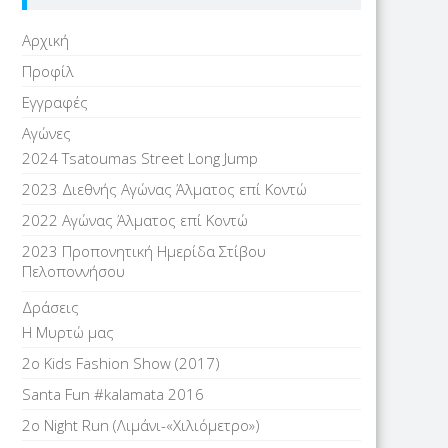
Αρχική
Προφίλ
Εγγραφές
Αγώνες
2024 Tsatoumas Street Long Jump
2023 Διεθνής Αγώνας Άλματος επί Kοντώ
2022 Αγώνας Άλματος επί Κοντώ
2023 Προπονητική Ημερίδα Στίβου
Πελοποννήσου
Δράσεις
Η Μυρτώ μας
2ο Kids Fashion Show (2017)
Santa Fun #kalamata 2016
2ο Night Run (Λιμάνι-«Χιλιόμετρο»)