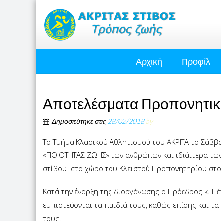
Αρχική
Προφίλ
Αποτελέσματα Προπονητικ
Δημοσιεύτηκε στις
28/02/2018
by
Το Τμήμα Κλασικού Αθλητισμού του ΑΚΡΙΤΑ το Σάββ
«ΠΟΙΟΤΗΤΑΣ ΖΩΗΣ» των ανθρώπων και ιδιάιτερα τω
στίβου στο χώρο του Κλειστού Προπονητηρίου στο E
Κατά την έναρξη της διοργάνωσης ο Πρόεδρος κ. Π
εμπιστεύονται τα παιδιά τους, καθώς επίσης και τα
τους.