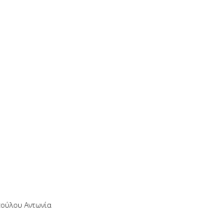
πούλου Αντωνία