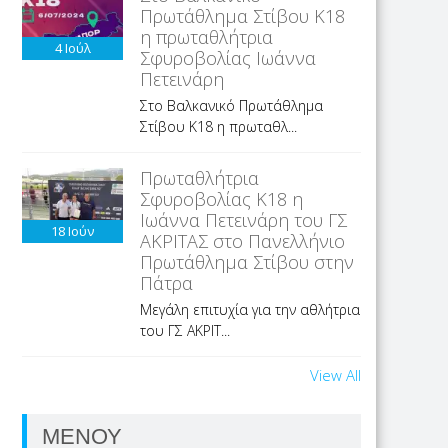
Πρωτάθλημα Στίβου Κ18
η πρωταθλήτρια
4
Ιούλ
Σφυροβολίας Ιωάννα
Πετεινάρη
Στο Βαλκανικό Πρωτάθλημα
Στίβου Κ18 η πρωταθλ...
Πρωταθλήτρια
Σφυροβολίας Κ18 η
Ιωάννα Πετεινάρη του ΓΣ
18
Ιούν
ΑΚΡΙΤΑΣ στο Πανελλήνιο
Πρωτάθλημα Στίβου στην
Πάτρα
Μεγάλη επιτυχία για την αθλήτρια
του ΓΣ ΑΚΡΙΤ...
View All
ΜΕΝΟΥ