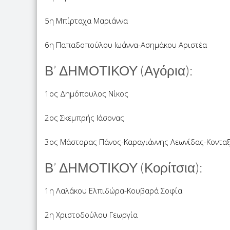
5η Μπίρταχα Μαριάννα
6η Παπαδοπούλου Ιωάννα-Ασημάκου Αριστέα
Β’ ΔΗΜΟΤΙΚΟΥ (Αγόρια):
1ος Δημόπουλος Νίκος
2ος Σκεμπρής Ιάσονας
3ος Μάστορας Πάνος-Καραγιάννης Λεωνίδας-Κονταξ
Β’ ΔΗΜΟΤΙΚΟΥ (Κορίτσια):
1η Λαλάκου Ελπιδώρα-Κουβαρά Σοφία
2η Χριστοδούλου Γεωργία