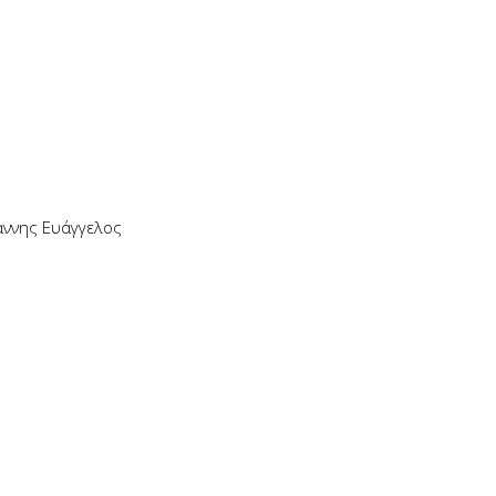
άννης Ευάγγελος