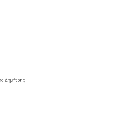
ας Δημήτρης