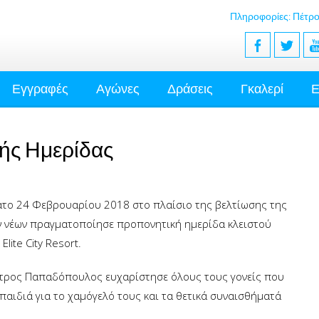
Πληροφορίες: Πέτρο
Εγγραφές
Αγώνες
Δράσεις
Γκαλερί
Ε
ής Ημερίδας
ατο 24 Φεβρουαρίου 2018 στο πλαίσιο της βελτίωσης της
ν νέων πραγματοποίησε προπονητική ημερίδα κλειστού
lite City Resort.
έτρος Παπαδόπουλος ευχαρίστησε όλους τους γονείς που
 παιδιά για το χαμόγελό τους και τα θετικά συναισθήματά