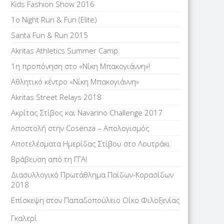
Kids Fashion Show 2016
1o Night Run & Fun (Elite)
Santa Fun & Run 2015
Akritas Athletics Summer Camp
1η προπόνηση στο «Νίκη Μπακογιάννη»!
Αθλητικό κέντρο «Νίκη Μπακογιάννη»
Akritas Street Relays 2018
Ακρίτας Στίβος και Navarino Challenge 2017
Αποστολή στην Cosenza – Απολογισμός
Αποτελέσματα Ημερίδας Στίβου στο Λουτράκι
Βράβευση από τη ΓΓΑ!
Διασυλλογικό Πρωτάθλημα Παίδων-Κορασίδων
2018
Επίσκεψη στον Παπαδοπούλειο Οίκο Φιλοξενίας
Γκαλερί