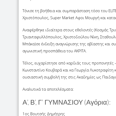
Τόνισε τη βοήθεια και συμπαράσταση τόσο του ELIT
Χριστόπουλος, Super Market Αφοι Μουργή και κατ
Αναφέρθηκε ιδιαίτερα στους εθελοντές (Κοσμάς Τρ
Τριανταφυλλόπουλος, Χριστοδούλου Νίκη, Σταθουλο
Μπάκα)σε ένδειξη αναγνώρισης της αβίαστης και 
αγωνιστική προσπάθεια του ΑΚΡΙΤΑ.
Τέλος, ευχαρίστησε από καρδιάς τους προπονητές 
Κωνσταντίνο Κουβαρά και κα Γεωργία Λυκοτραφίτη κ
ουσιαστική συμβολή της στις Ακαδημίες ως Παιδαγ
Αναλυτικά τα αποτελέσματα:
Α’, Β’, Γ’ ΓΥΜΝΑΣΙΟΥ (Αγόρια):
1ος Βουτσής Δημήτρης