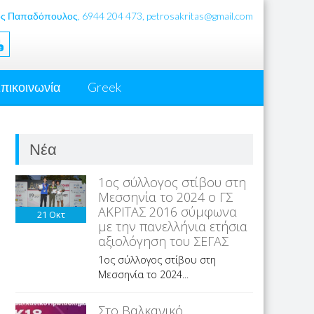
ς Παπαδόπουλος, 6944 204 473, petrosakritas@gmail.com
πικοινωνία
Greek
Νέα
1ος σύλλογος στίβου στη
Μεσσηνία το 2024 ο ΓΣ
ΑΚΡΙΤΑΣ 2016 σύμφωνα
21
Οκτ
με την πανελλήνια ετήσια
αξιολόγηση του ΣΕΓΑΣ
1ος σύλλογος στίβου στη
Μεσσηνία το 2024...
Στο Βαλκανικό