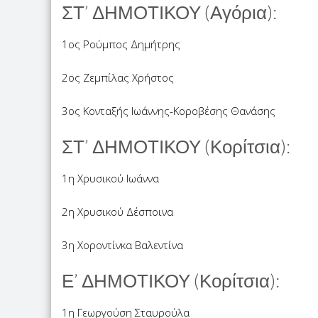
ΣΤ’ ΔΗΜΟΤΙΚΟΥ (Αγόρια):
1ος Ρούμπος Δημήτρης
2ος Ζεμπίλας Χρήστος
3ος Κονταξής Ιωάννης-Κοροβέσης Θανάσης
ΣΤ’ ΔΗΜΟΤΙΚΟΥ (Κορίτσια):
1η Χρυσικού Ιωάννα
2η Χρυσικού Δέσποινα
3η Χοροντίνκα Βαλεντίνα
Ε’ ΔΗΜΟΤΙΚΟΥ (Κορίτσια):
1η Γεωργούση Σταυρούλα