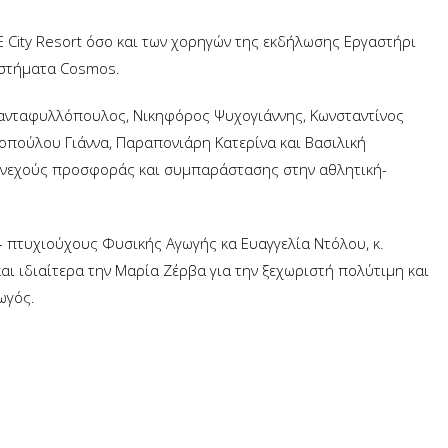
E City Resort όσο και των χορηγών της εκδήλωσης Εργαστήρι
αστήματα Cosmos.
ιανταφυλλόπουλος, Νικηφόρος Ψυχογιάννης, Κωνσταντίνος
πούλου Γιάννα, Παραπονιάρη Κατερίνα και Βασιλική
συνεχούς προσφοράς και συμπαράστασης στην αθλητική-
– πτυχιούχους Φυσικής Αγωγής κα Ευαγγελία Ντόλου, κ.
αι ιδιαίτερα την Μαρία Ζέρβα για την ξεχωριστή πολύτιμη και
ωγός.