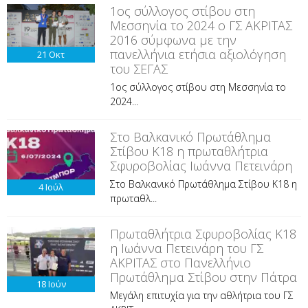
1ος σύλλογος στίβου στη
Μεσσηνία το 2024 ο ΓΣ ΑΚΡΙΤΑΣ
2016 σύμφωνα με την
πανελλήνια ετήσια αξιολόγηση
21
Οκτ
του ΣΕΓΑΣ
1ος σύλλογος στίβου στη Μεσσηνία το
2024...
Στο Βαλκανικό Πρωτάθλημα
Στίβου Κ18 η πρωταθλήτρια
Σφυροβολίας Ιωάννα Πετεινάρη
Στο Βαλκανικό Πρωτάθλημα Στίβου Κ18 η
4
Ιούλ
πρωταθλ...
Πρωταθλήτρια Σφυροβολίας Κ18
η Ιωάννα Πετεινάρη του ΓΣ
ΑΚΡΙΤΑΣ στο Πανελλήνιο
Πρωτάθλημα Στίβου στην Πάτρα
18
Ιούν
Μεγάλη επιτυχία για την αθλήτρια του ΓΣ