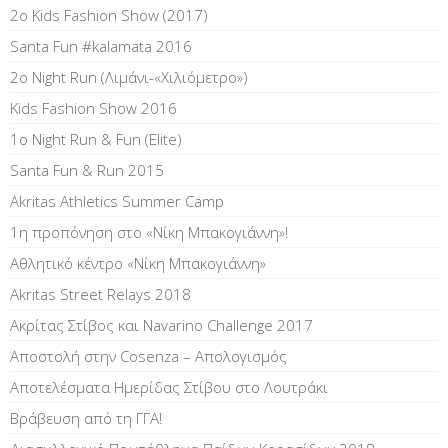
2ο Kids Fashion Show (2017)
Santa Fun #kalamata 2016
2ο Night Run (Λιμάνι-«Χιλιόμετρο»)
Kids Fashion Show 2016
1o Night Run & Fun (Elite)
Santa Fun & Run 2015
Akritas Athletics Summer Camp
1η προπόνηση στο «Νίκη Μπακογιάννη»!
Αθλητικό κέντρο «Νίκη Μπακογιάννη»
Akritas Street Relays 2018
Ακρίτας Στίβος και Navarino Challenge 2017
Αποστολή στην Cosenza – Απολογισμός
Αποτελέσματα Ημερίδας Στίβου στο Λουτράκι
Βράβευση από τη ΓΓΑ!