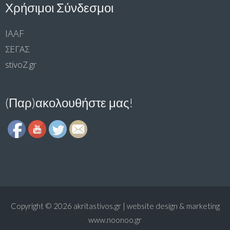
Χρήσιμοι Σύνδεσμοι
IAAF
ΣΕΓΑΣ
stivoΖ.gr
(Παρ)ακολουθήστε μας!
Copyright © 2026
akritastivos.gr | website design & marketing
www.noonoo.gr